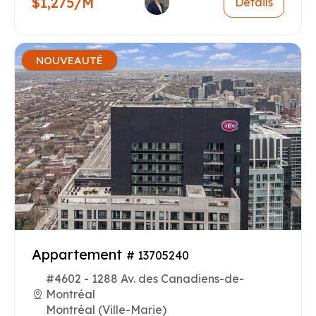
$1,275/M
Détails
NOUVEAUTÉ
Appartement
# 13705240
#4602 - 1288 Av. des Canadiens-de-
Montréal
Montréal (Ville-Marie)