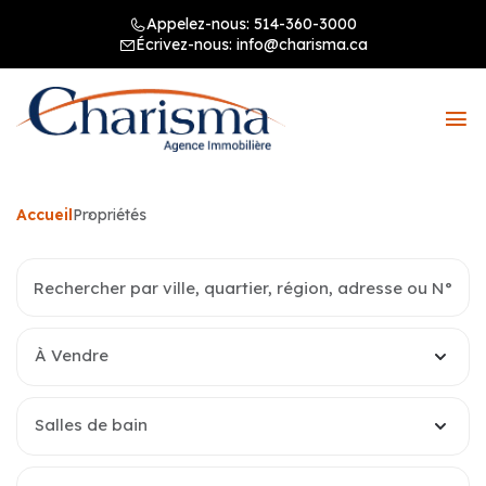
Appelez-nous:
514-360-3000
Écrivez-nous:
info@charisma.ca
Accueil
Propriétés
À Vendre
Salles de bain