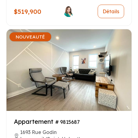
$519,900
Détails
NOUVEAUTÉ
Appartement
# 9815687
1693 Rue Godin