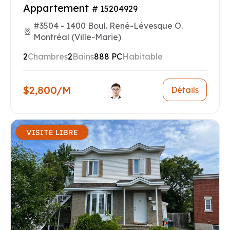
Appartement
# 15204929
#3504 - 1400 Boul. René-Lévesque O.
Montréal (Ville-Marie)
2
Chambres
2
Bains
888 PC
Habitable
$2,800/M
Détails
VISITE LIBRE