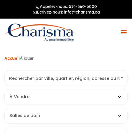
Appelez-nous:
514-360-3000
Écrivez-nous:
info@charisma.ca
Accueil
À louer
À Vendre
Salles de bain