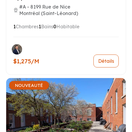
#A - 8199 Rue de Nice
Montréal (Saint-Léonard)
1
Chambres
1
Bains
0
Habitable
$1,275/M
Détails
NOUVEAUTÉ