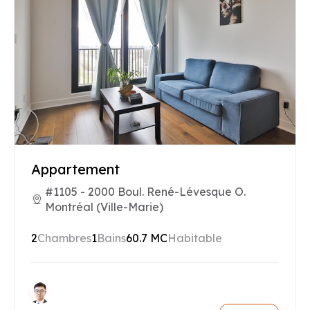
Appartement
#1105 - 2000 Boul. René-Lévesque O.
Montréal (Ville-Marie)
2
Chambres
1
Bains
60.7 MC
Habitable