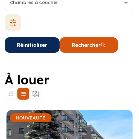
Chambres à coucher
Réinitialiser
Rechercher
À louer
NOUVEAUTÉ