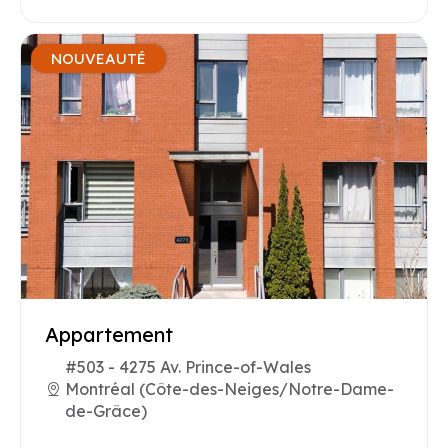
NOUVEAUTÉ
Appartement
#503 - 4275 Av. Prince-of-Wales
Montréal (Côte-des-Neiges/Notre-Dame-
de-Grâce)