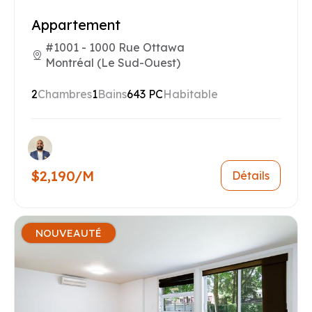
Appartement
#1001 - 1000 Rue Ottawa
Montréal (Le Sud-Ouest)
2
Chambres
1
Bains
643 PC
Habitable
$2,190/M
Détails
NOUVEAUTÉ