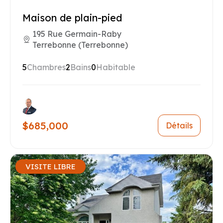
Maison de plain-pied
195 Rue Germain-Raby
Terrebonne (Terrebonne)
5
Chambres
2
Bains
0
Habitable
$685,000
Détails
VISITE LIBRE