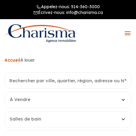
Appelez-nous:
514-360-3000
Écrivez-nous:
info@charisma.ca
Accueil
À louer
À Vendre
Salles de bain