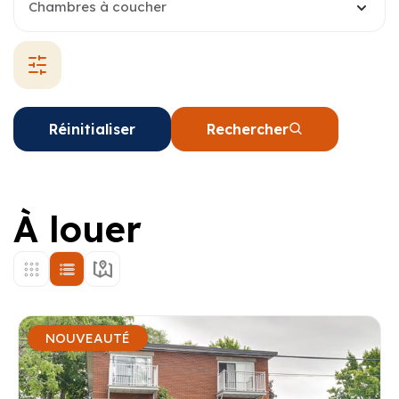
Chambres à coucher
Réinitialiser
Rechercher
À louer
NOUVEAUTÉ