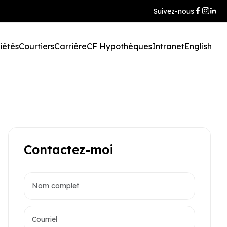
Suivez-nous
iétés
Courtiers
Carrière
CF Hypothèques
Intranet
English
Contactez-moi