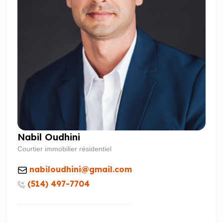
Nabil Oudhini
Courtier immobilier résidentiel
nabiloudhini@gmail.com
(514) 497-7704