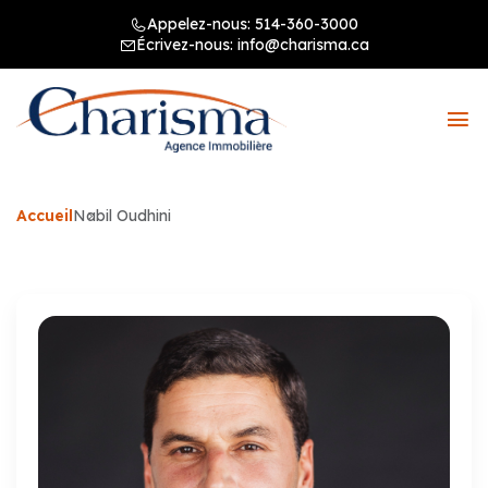
Appelez-nous:
514-360-3000
Écrivez-nous:
info@charisma.ca
Accueil
Nabil Oudhini