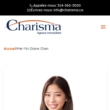
Appelez-nous:
514-360-3000
Écrivez-nous:
info@charisma.ca
Accueil
Mei-Yin Diane Chen