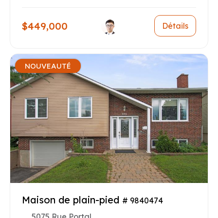
$449,000
Détails
NOUVEAUTÉ
Maison de plain-pied
# 9840474
5075 Rue Portal