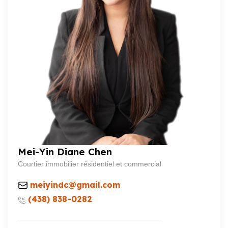
Mei-Yin Diane Chen
Courtier immobilier résidentiel et commercial
meiyindc@gmail.com
(438) 838-0282