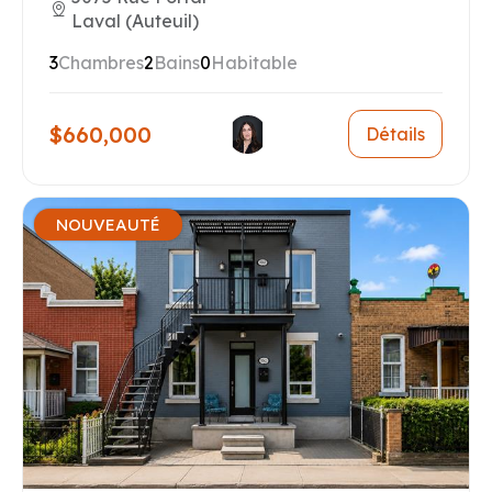
Laval (Auteuil)
3
Chambres
2
Bains
0
Habitable
$660,000
Détails
NOUVEAUTÉ