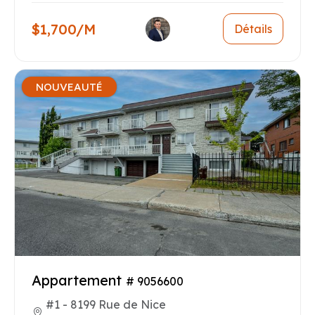
$1,700/M
Détails
NOUVEAUTÉ
Appartement
# 9056600
#1 - 8199 Rue de Nice