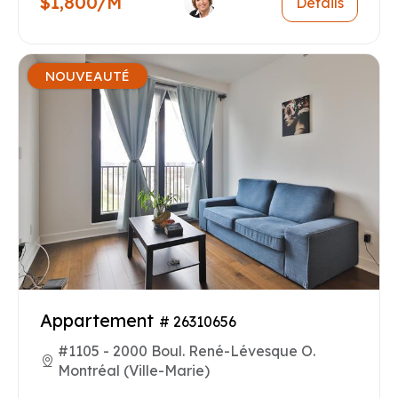
$1,800/M
Détails
NOUVEAUTÉ
Appartement
# 26310656
#1105 - 2000 Boul. René-Lévesque O.
Montréal (Ville-Marie)