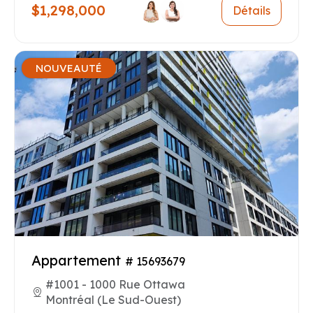
$1,298,000
Détails
NOUVEAUTÉ
Appartement
# 15693679
#1001 - 1000 Rue Ottawa
Montréal (Le Sud-Ouest)