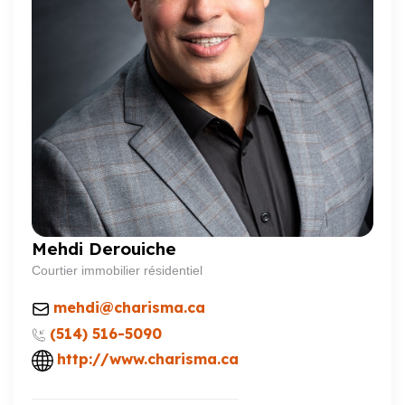
Mehdi Derouiche
Courtier immobilier résidentiel
mehdi@charisma.ca
(514) 516-5090
http://www.charisma.ca