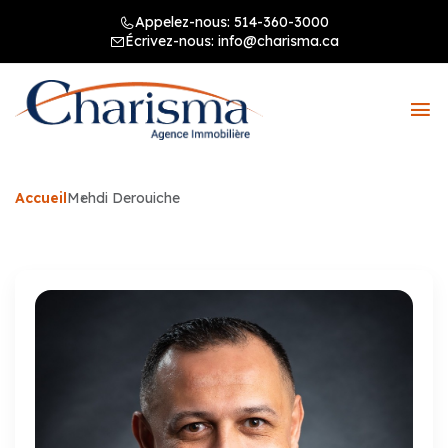
Appelez-nous:
514-360-3000
Écrivez-nous:
info@charisma.ca
Accueil
Mehdi Derouiche