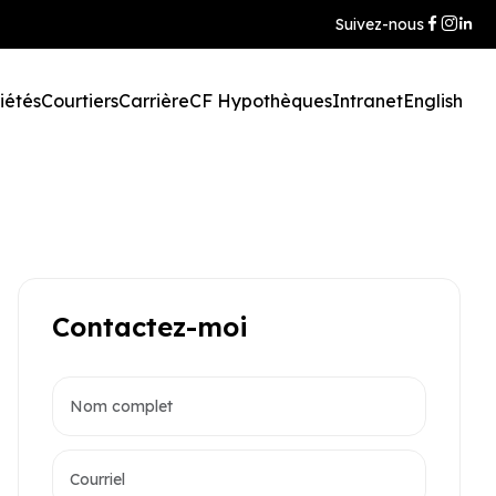
Suivez-nous
iétés
Courtiers
Carrière
CF Hypothèques
Intranet
English
Contactez-moi