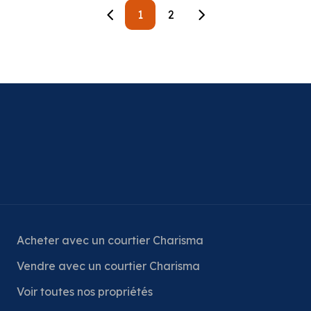
1
2
Acheter avec un courtier Charisma
Vendre avec un courtier Charisma
Voir toutes nos propriétés