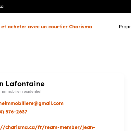
ca
 et acheter avec un courtier Charisma
Propr
n Lafontaine
r immobilier résidentiel
neimmobiliere@gmail.com
4) 576-2637
://charisma.ca/fr/team-member/jean-