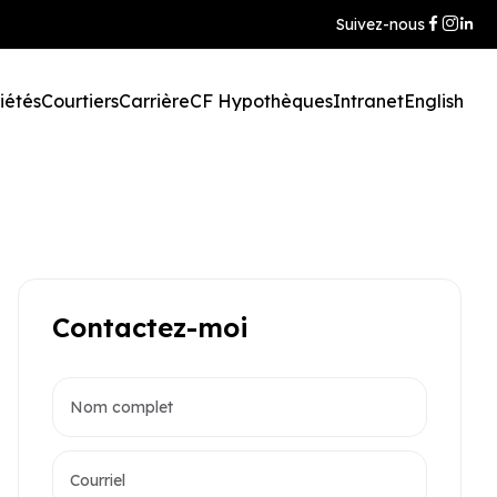
Suivez-nous
iétés
Courtiers
Carrière
CF Hypothèques
Intranet
English
Contactez-moi