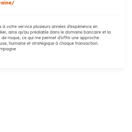
taine/
 à votre service plusieurs années d’expérience en
ier, ainsi qu’au préalable dans le domaine bancaire et la
 de risque, ce qui me permet d’offrir une approche
use, humaine et stratégique à chaque transaction.
ompagne