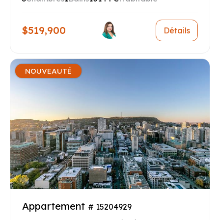
$519,900
Détails
NOUVEAUTÉ
Appartement
# 15204929