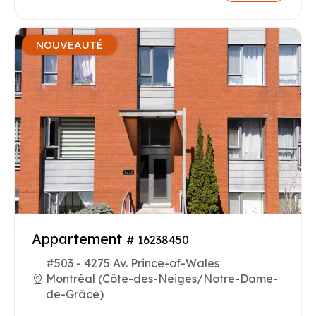
NOUVEAUTÉ
Appartement
# 16238450
#503 - 4275 Av. Prince-of-Wales
Montréal (Côte-des-Neiges/Notre-Dame-
de-Grâce)