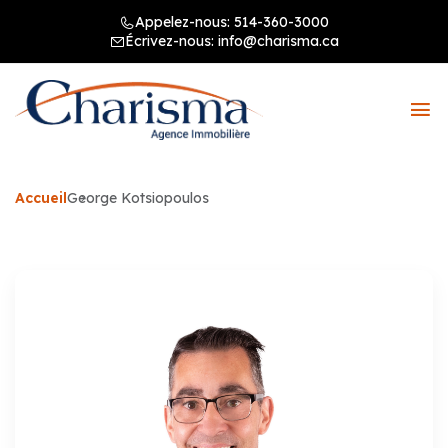
Appelez-nous:
514-360-3000
Écrivez-nous:
info@charisma.ca
Accueil
George Kotsiopoulos