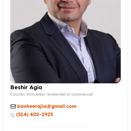
Beshir Agia
Courtier immobilier résidentiel et commercial
basheerajia@gmail.com
(514) 402-2925