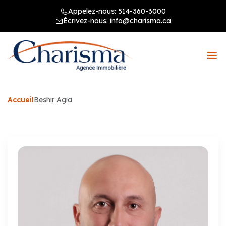
Appelez-nous:
514-360-3000
Écrivez-nous:
info@charisma.ca
Accueil
Beshir Agia