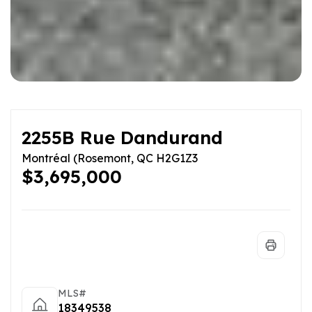
2255B Rue Dandurand
Montréal (Rosemont, QC H2G1Z3
$3,695,000
MLS#
18349538