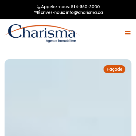
Appelez-nous:
514-360-3000
Écrivez-nous:
info@charisma.ca
Façade