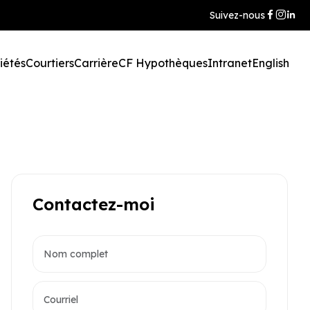
Suivez-nous
iétés
Courtiers
Carrière
CF Hypothèques
Intranet
English
Contactez-moi