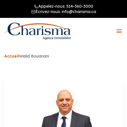
Appelez-nous:
514-360-3000
Écrivez-nous:
info@charisma.ca
Accueil
Walid Bouanani