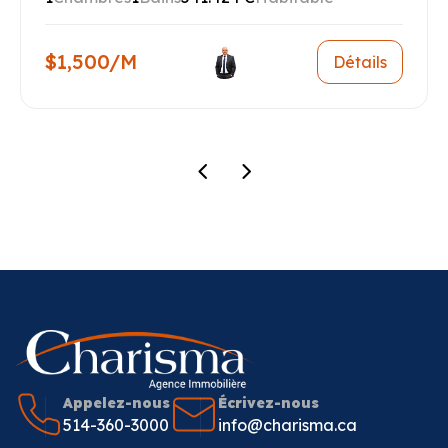
$1,500/M
Détails
Appelez-nous
Écrivez-nous
514-360-3000
info@charisma.ca