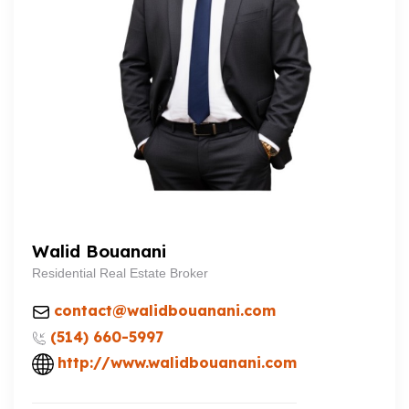
Walid Bouanani
Residential Real Estate Broker
contact@walidbouanani.com
(514) 660-5997
http://www.walidbouanani.com