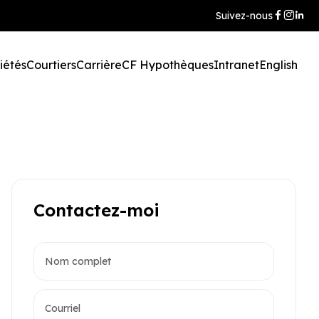
Suivez-nous
iétés
Courtiers
Carrière
CF Hypothèques
Intranet
English
Contactez-moi