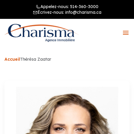
Appelez-nous:
514-360-3000
Écrivez-nous:
info@charisma.ca
Accueil
Thérésa Zaatar