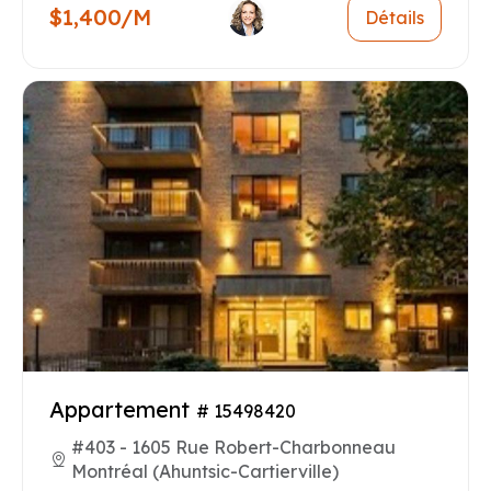
$1,400/M
Détails
Appartement
# 15498420
#403 - 1605 Rue Robert-Charbonneau
Montréal (Ahuntsic-Cartierville)