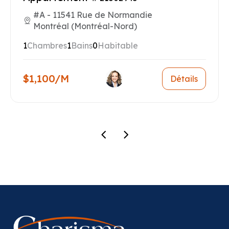
#A - 11541 Rue de Normandie
Montréal (Montréal-Nord)
1
Chambres
1
Bains
0
Habitable
$1,100/M
Détails