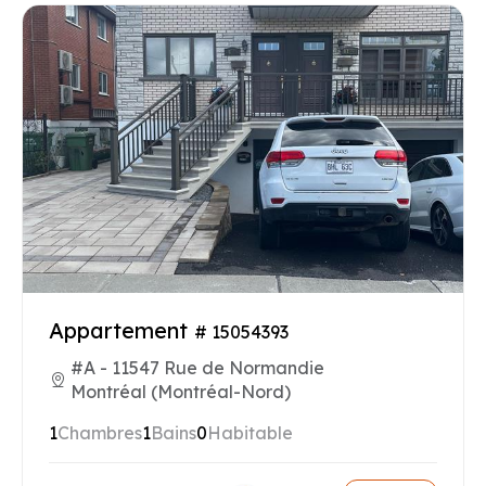
Appartement
# 15054393
#A - 11547 Rue de Normandie
Montréal (Montréal-Nord)
1
Chambres
1
Bains
0
Habitable