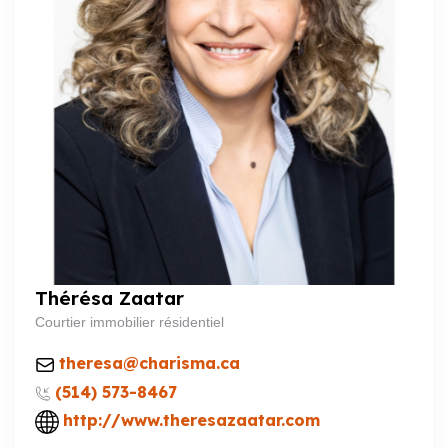
Thérésa Zaatar
Courtier immobilier résidentiel
theresa@charisma.ca
(514) 573-8467
http://www.theresazaatar.com