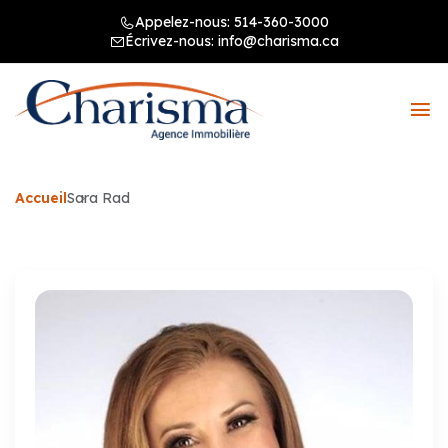
Appelez-nous:
514-360-3000
Écrivez-nous:
info@charisma.ca
Accueil
Sara Rad