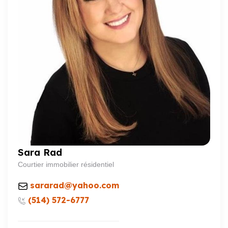
Sara Rad
Courtier immobilier résidentiel
sararad@yahoo.com
(514) 572-6777