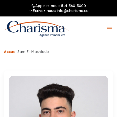
Appelez-nous:
514-360-3000
Écrivez-nous:
info@charisma.ca
Accueil
Sam El-Mashtoub