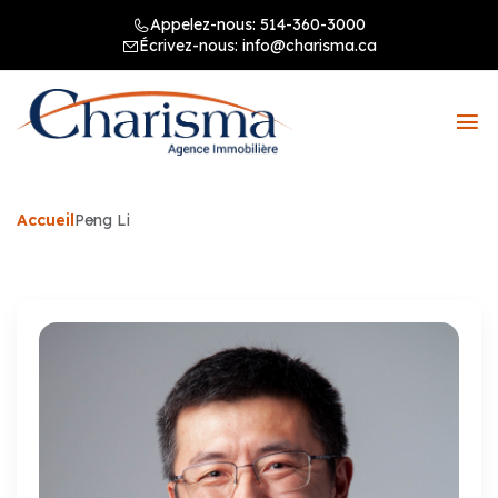
Appelez-nous:
514-360-3000
Écrivez-nous:
info@charisma.ca
Accueil
Peng Li