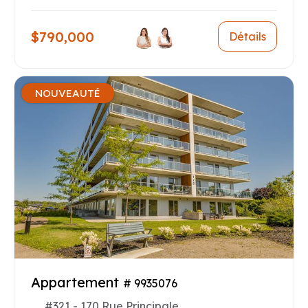
$790,000
Détails
NOUVEAUTÉ
Appartement
# 9935076
#321 - 170 Rue Principale