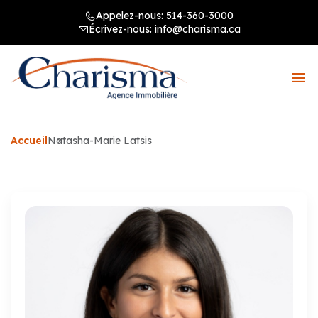
Appelez-nous:
514-360-3000
Écrivez-nous:
info@charisma.ca
Accueil
Natasha-Marie Latsis