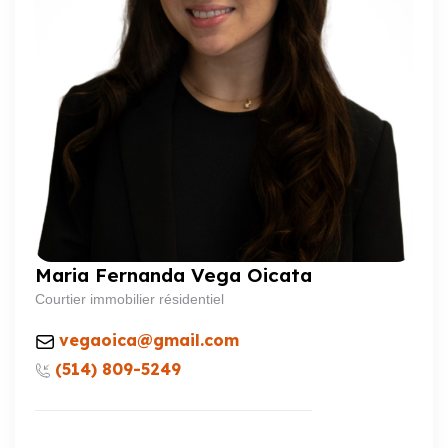
Maria Fernanda Vega Oicata
Courtier immobilier résidentiel
vegaoica@gmail.com
(514) 809-5249