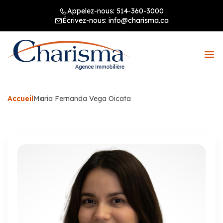
Appelez-nous:
514-360-3000
Écrivez-nous:
info@charisma.ca
Accueil
Maria Fernanda Vega Oicata