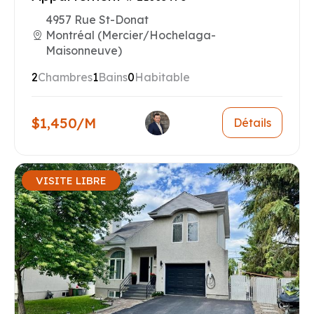
4957 Rue St-Donat
Montréal (Mercier/Hochelaga-
Maisonneuve)
2
Chambres
1
Bains
0
Habitable
$1,450/M
Détails
VISITE LIBRE