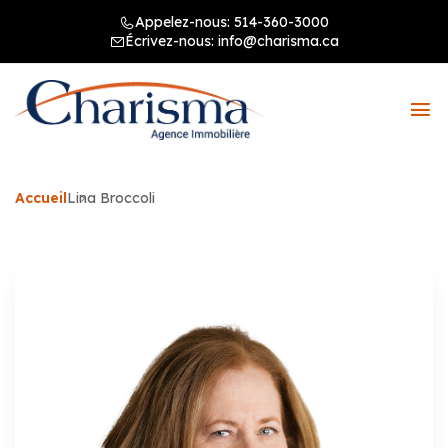
Appelez-nous:
514-360-3000
Écrivez-nous:
info@charisma.ca
Accueil
Lina Broccoli