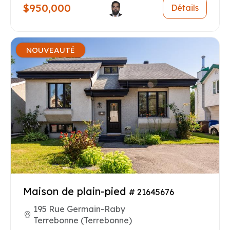
$950,000
Détails
NOUVEAUTÉ
Maison de plain-pied
# 21645676
195 Rue Germain-Raby
Terrebonne (Terrebonne)