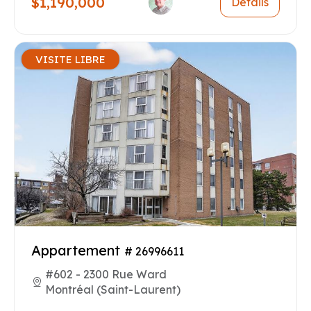
$1,190,000
Détails
VISITE LIBRE
Appartement
# 26996611
#602 - 2300 Rue Ward
Montréal (Saint-Laurent)