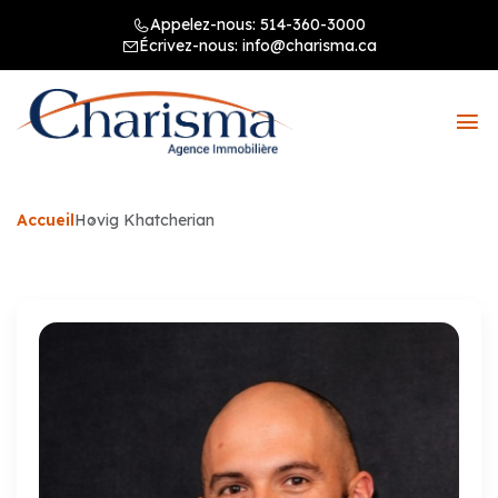
Appelez-nous:
514-360-3000
Écrivez-nous:
info@charisma.ca
Accueil
Hovig Khatcherian