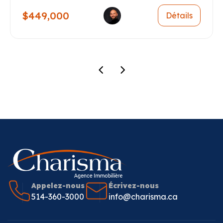
$449,000
Détails
Appelez-nous
Écrivez-nous
514-360-3000
info@charisma.ca