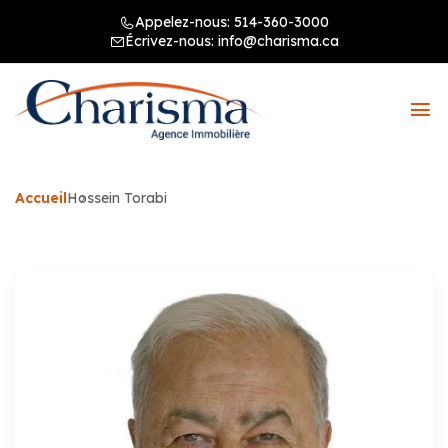
Appelez-nous:
514-360-3000
Écrivez-nous:
info@charisma.ca
Accueil
Hossein Torabi