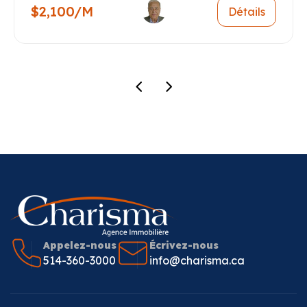
$2,100/M
Détails
Appelez-nous
Écrivez-nous
514-360-3000
info@charisma.ca