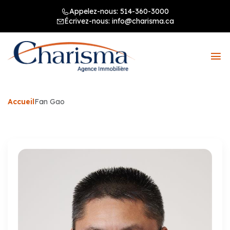
Appelez-nous:
514-360-3000
Écrivez-nous:
info@charisma.ca
Accueil
Fan Gao