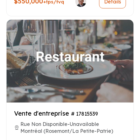
$550,000
Détails
+tps/tvq
Vente d'entreprise
# 17815539
Rue Non Disponible-Unavailable
Montréal (Rosemont/La Petite-Patrie)