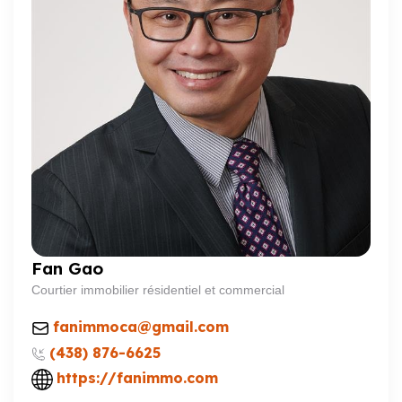
Fan Gao
Courtier immobilier résidentiel et commercial
fanimmoca@gmail.com
(438) 876-6625
https://fanimmo.com