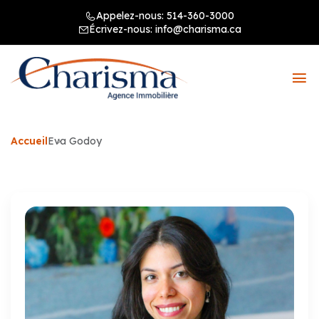
Appelez-nous:
514-360-3000
Écrivez-nous:
info@charisma.ca
Accueil
Eva Godoy