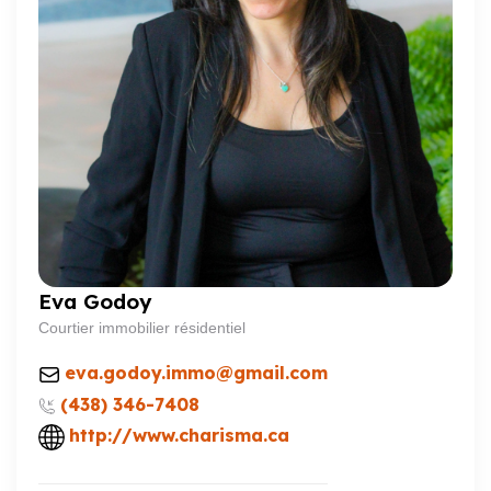
Eva Godoy
Courtier immobilier résidentiel
eva.godoy.immo@gmail.com
(438) 346-7408
http://www.charisma.ca