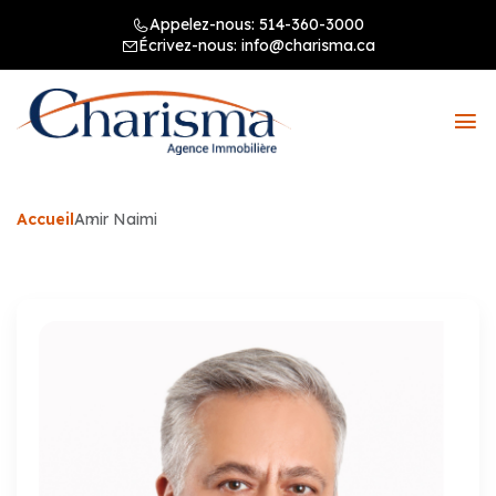
Appelez-nous:
514-360-3000
Écrivez-nous:
info@charisma.ca
Accueil
Amir Naimi