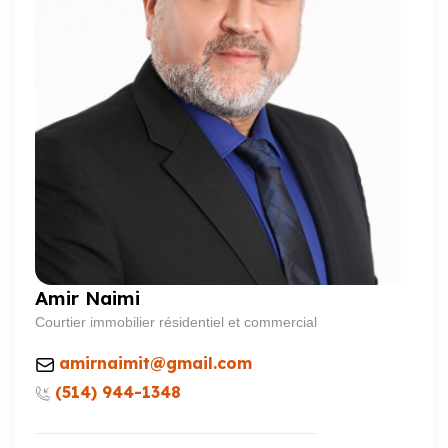
Amir Naimi
Courtier immobilier résidentiel et commercial
amirnaimit@gmail.com
(514) 944-1348