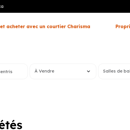
ca
et acheter avec un courtier Charisma
Propr
À Vendre
Salles de ba
étés