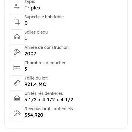
Type:
Triplex
Superficie habitable:
0
Salles d'eau
1
Année de construction:
2007
Chambres à coucher:
3
Taille du lot:
921.4 MC
Unités résidentielles
5 1/2 x 4 1/2 x 4 1/2
Revenus bruts potentiels:
$34,920