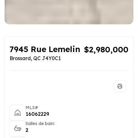
7945 Rue Lemelin
$2,980,000
Brossard, QC J4Y0C1
MLS#
16062229
Salles de bain:
2