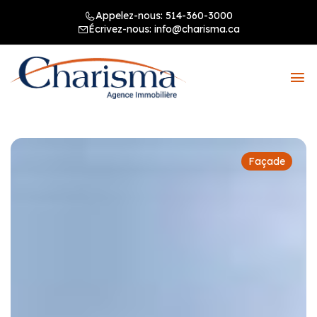
Appelez-nous:
514-360-3000
Écrivez-nous:
info@charisma.ca
Façade