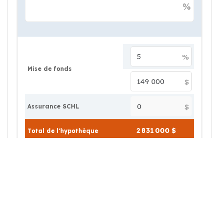
%
%
Mise de fonds
$
$
Assurance SCHL
Total de l'hypothèque
Amortissement
Fréquence des versements
Montant des versements