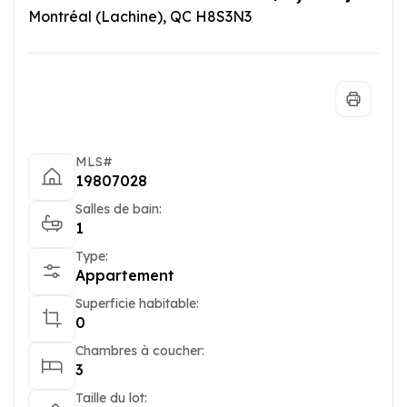
Montréal (Lachine), QC H8S3N3
MLS#
19807028
Salles de bain:
1
Type:
Appartement
Superficie habitable:
0
Chambres à coucher:
3
Taille du lot: