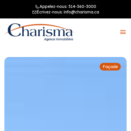
Appelez-nous:
514-360-3000
Écrivez-nous:
info@charisma.ca
Façade