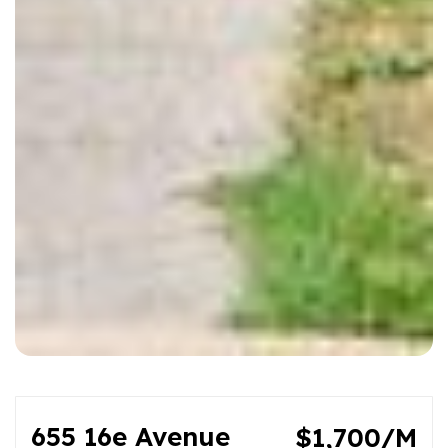
655 16e Avenue
$1,700/M