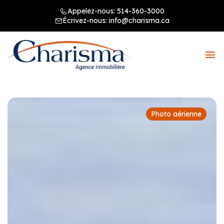
Appelez-nous:
514-360-3000
Écrivez-nous:
info@charisma.ca
Photo aérienne