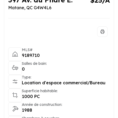
$25/A
Matane, QC G4W4L6
MLS#
9189710
Salles de bain:
0
Type:
Location d'espace commercial/Bureau
Superficie habitable:
1000 PC
Année de construction:
1988