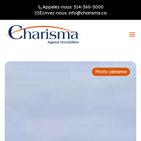
Appelez-nous:
514-360-3000
Écrivez-nous:
info@charisma.ca
Photo aérienne