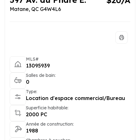
$20/A
Matane, QC G4W4L6
MLS#
13095939
Salles de bain:
0
Type:
Location d'espace commercial/Bureau
Superficie habitable:
2000 PC
Année de construction:
1988