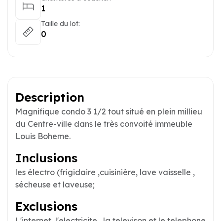
1
Taille du lot:
0
Description
Magnifique condo 3 1/2 tout situé en plein millieu
du Centre-ville dans le très convoité immeuble
Louis Boheme.
Inclusions
les électro (frigidaire ,cuisinière, lave vaisselle ,
sécheuse et laveuse;
Exclusions
L'internet, l'electricite , la televison et le telephone