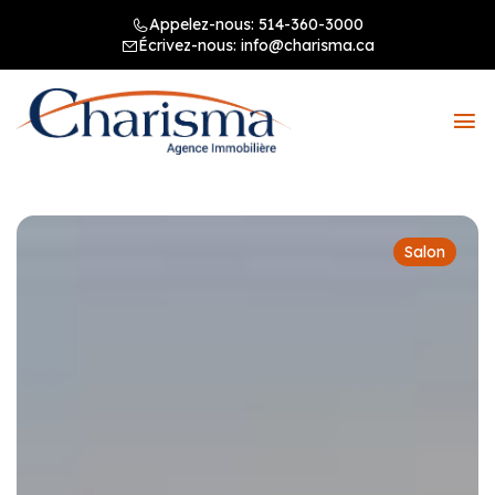
Appelez-nous:
514-360-3000
Écrivez-nous:
info@charisma.ca
Salon