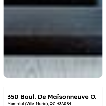
350 Boul. De Maisonneuve O.
Montréal (Ville-Marie), QC H3A0B4