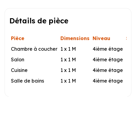
Détails de pièce
Pièce
Dimensions
Niveau
Sol
Chambre à coucher
1 x 1 M
4ième étage
Salon
1 x 1 M
4ième étage
Cuisine
1 x 1 M
4ième étage
Salle de bains
1 x 1 M
4ième étage
Bâtiment