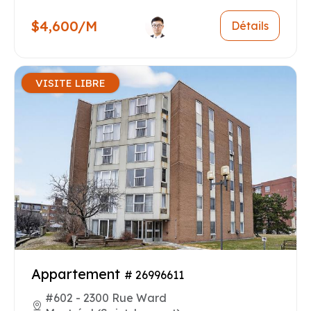
$4,600/M
Détails
VISITE LIBRE
Appartement
# 26996611
#602 - 2300 Rue Ward