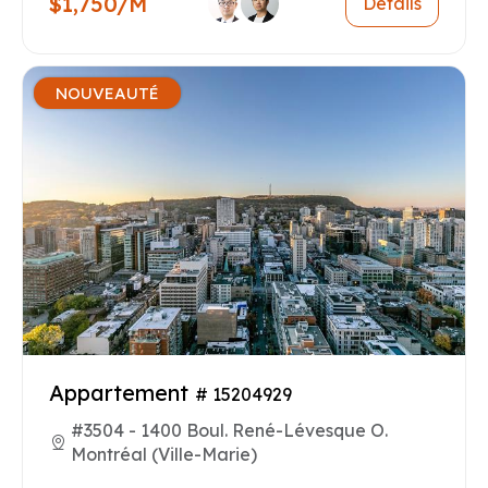
$1,750/M
Détails
NOUVEAUTÉ
Appartement
# 15204929
#3504 - 1400 Boul. René-Lévesque O.
Montréal (Ville-Marie)