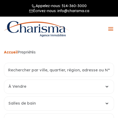
Appelez-nous:
514-360-3000
Écrivez-nous:
info@charisma.ca
Accueil
Propriétés
À Vendre
Salles de bain