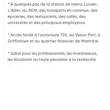
* À quelques pas de la station de métro Lucien-
L'Allier, du REM, des transports en commun, des
épiceries, des restaurants, des cafés, des
universités et des principaux employeurs.
* Accès facile à l'autoroute 720, au Vieux-Port, à
Griffintown et au quartier financier de Montréal.
* Idéal pour les professionnels, les investisseurs,
les étudiants ou toute personne à la recherche
d'une vie urbaine dynamique.
Calculatrice hypothécaire