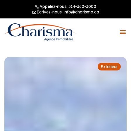
Appelez-nous:
514-360-3000
Écrivez-nous:
info@charisma.ca
Extérieur