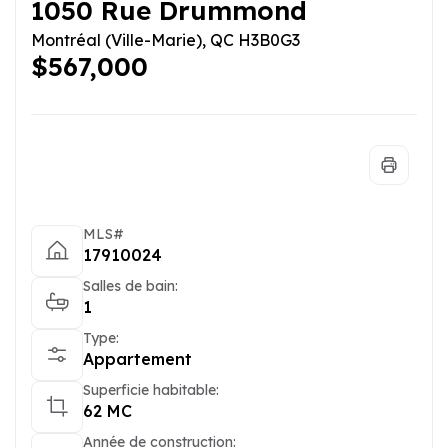
1050 Rue Drummond
Montréal (Ville-Marie), QC H3B0G3
$567,000
MLS#
17910024
Salles de bain:
1
Type:
Appartement
Superficie habitable:
62 MC
Année de construction: