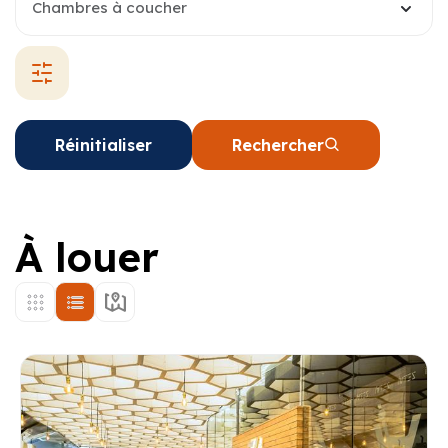
Chambres à coucher
Réinitialiser
Rechercher
À louer