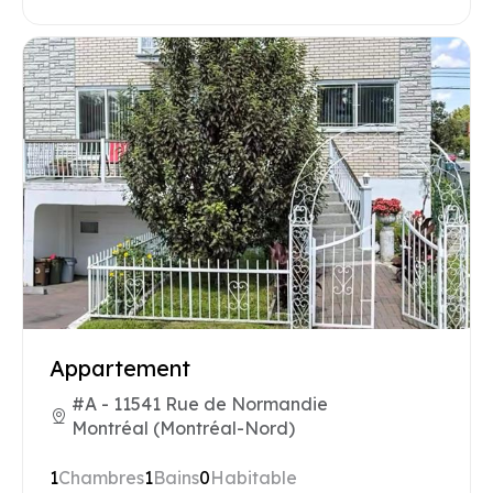
Appartement
#A - 11541 Rue de Normandie
Montréal (Montréal-Nord)
1
Chambres
1
Bains
0
Habitable