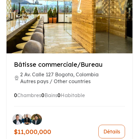
Bâtisse commerciale/Bureau
2 Av. Calle 127 Bogota, Colombia
Autres pays / Other countries
0
Chambres
0
Bains
0
Habitable
$11,000,000
Détails