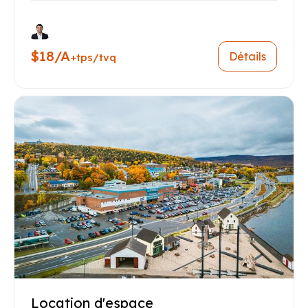
$18/A
Détails
+tps/tvq
Location d'espace