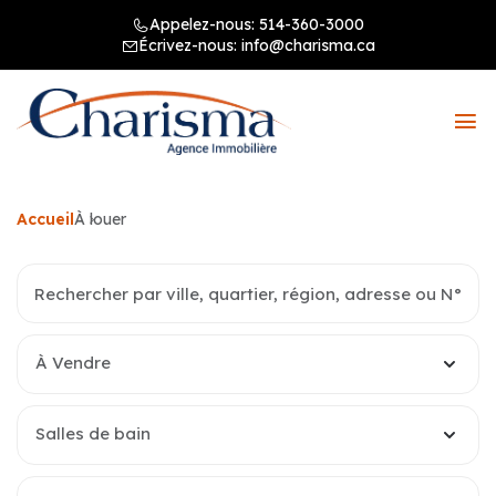
Appelez-nous:
514-360-3000
Écrivez-nous:
info@charisma.ca
Accueil
À louer
À Vendre
Salles de bain