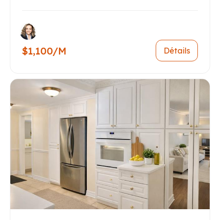
$1,100/M
Détails