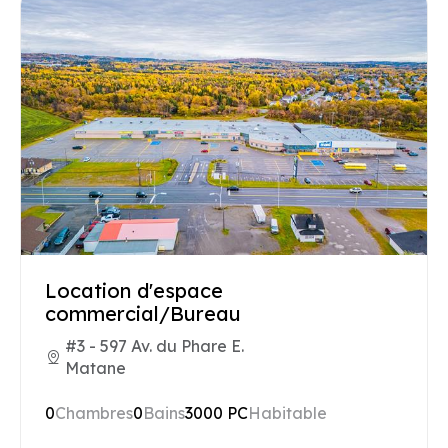
Location d'espace
commercial/Bureau
#3 - 597 Av. du Phare E.
Matane
0
Chambres
0
Bains
3000 PC
Habitable