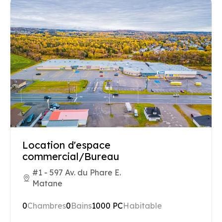
Location d'espace
commercial/Bureau
#1 - 597 Av. du Phare E.
Matane
0
Chambres
0
Bains
1000 PC
Habitable